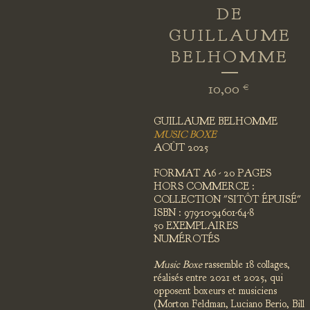
DE
GUILLAUME
BELHOMME
10,00
€
GUILLAUME BELHOMME
MUSIC BOXE
AOÛT 2025
FORMAT A6 - 20 PAGES
HORS COMMERCE :
COLLECTION "SITÔT ÉPUISÉ"
ISBN : 979-10-94601-64-8
50 EXEMPLAIRES
NUMÉROTÉS
Music Boxe
rassemble 18 collages,
réalisés entre 2021 et 2025, qui
opposent boxeurs et musiciens
(Morton Feldman, Luciano Berio, Bill