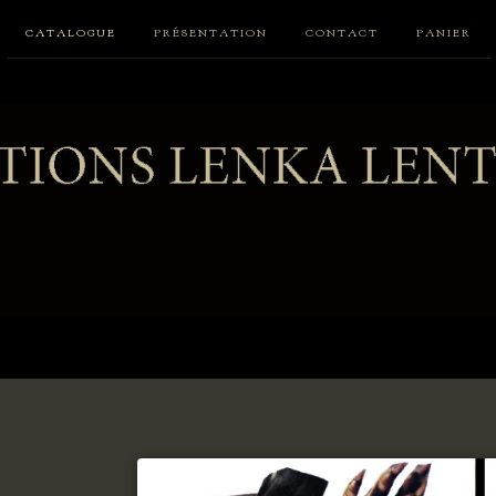
CATALOGUE
PRÉSENTATION
CONTACT
PANIER