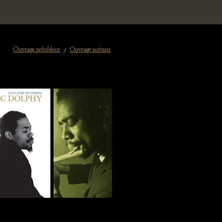
Ouvrage précédent
Ouvrage suivant