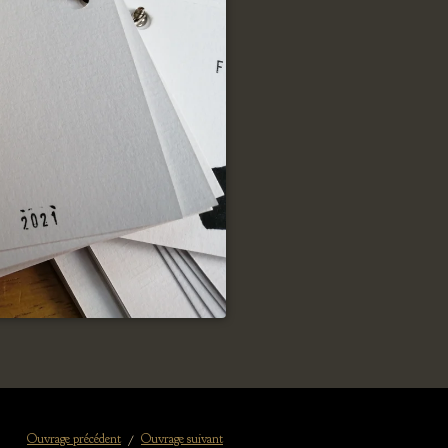
Ouvrage précédent
Ouvrage suivant