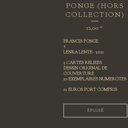
PONGE (HORS
COLLECTION)
12,00
€
FRANCIS PONGE
†
LENKA LENTE - 2021
5 CARTES RELIEES
DESSIN ORIGINAL DE
COUVERTURE
10 EXEMPLAIRES NUMEROTES
12 EUROS PORT COMPRIS
ÉPUISÉ