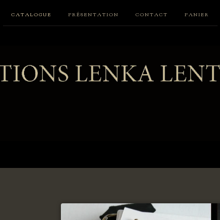
CATALOGUE
PRÉSENTATION
CONTACT
PANIER