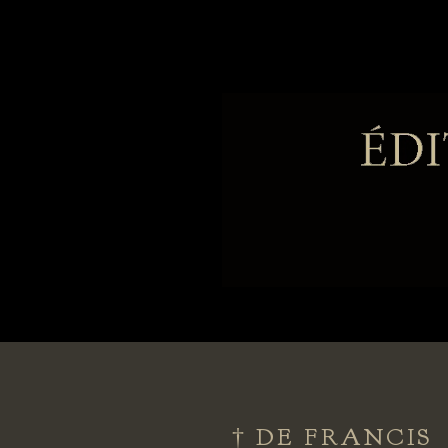
† DE FRANCIS