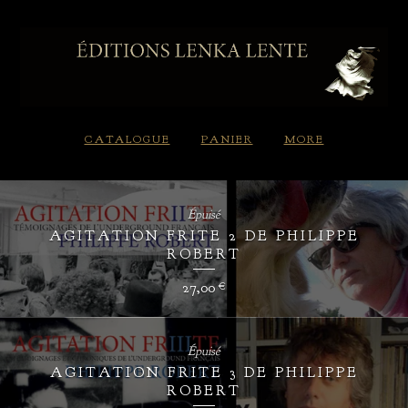
CATALOGUE
PANIER
MORE
Épuisé
AGITATION FRITE 2 DE PHILIPPE
ROBERT
27,00
€
Épuisé
AGITATION FRITE 3 DE PHILIPPE
ROBERT